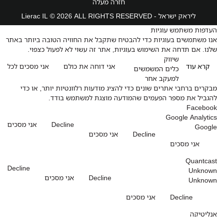
חזרה מעלה
ליראק ישראל - Lierac IL © 2026 ALL RIGHTS RESERVED
העדפות משתמש עוגיות
אנו משתמשים בעוגיות כדי להבטיח שתקבל את החוויה הטובה ביותר באתר
שלנו. אם תדחה את השימוש בעוגיות, אתר זה עשוי לא לפעול כצפוי.
שיווק
קרא עוד
אני דוחה את כולם
אני מסכים לכל
כלים המשמשים
למעקב אחר
מבקרים ברחבי אתרים שונים כדי להציג מודעות רלוונטיות יותר, או כדי
להגביל את מספר הפעמים שהמודעה מוצגת למשתמש בודד.
Facebook
Google Analytics
Decline
אני מסכים
Google
Decline
אני מסכים
אני מסכים
Quantcast
Decline
Unknown
Decline
אני מסכים
Unknown
Decline
אני מסכים
אנליטיקה