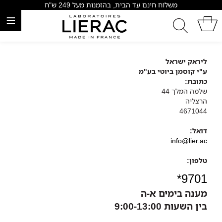
משלוח חינם עד הבית, בהזמנות מעל 249 ש"ח
≡
ליראק ישראל
ע"י קוסמן ביוטי בע"מ
כתובת:
שלמה המלך 44
הרצליה
4671044
דואל:
info@lier.ac
טלפון:
*9701
מענה בימים א-ה
בין השעות 9:00-13:00