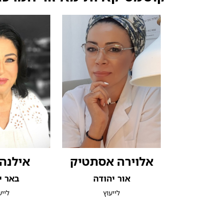
אלוירה אסתטיק
אילנה 
אור יהודה
באר י
לייעוץ
לייע