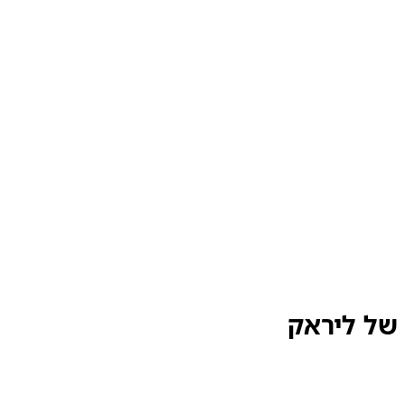
של ליראק