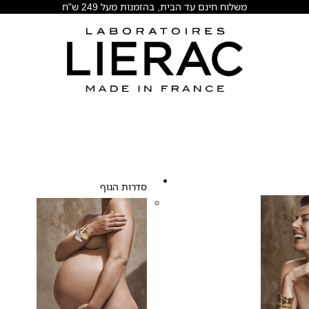
משלוח חינם עד הבית, בהזמנות מעל 249 ש"ח
סדרות הגוף