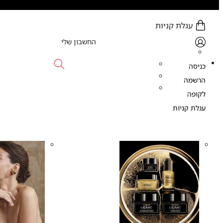
עגלת קניות
0 פריט (ים) - 0.00 ₪
החשבון שלי
כניסה
הרשמה
לקופה
עגלת קניות