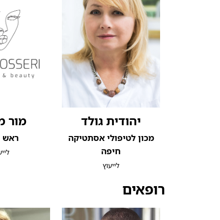
יהודית גולד
מור מ
מכון לטיפולי אסתטיקה
ראש ה
חיפה
לייע
לייעוץ
רופאים