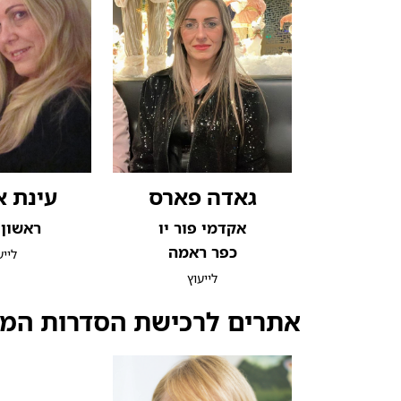
גאדה פארס
עינת א
אקדמי פור יו
ראשון 
כפר ראמה
לייע
לייעוץ
אתרים לרכישת הסדרות המקצ