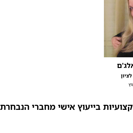
לג'ם
לציון
וץ
ועיות בייעוץ אישי מחברי הנבחרת 