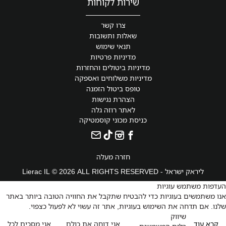
שירות לקוחות
צרו קשר
שאלות ותשובות
תנאי שימוש
מדיניות פרטיות
מדיניות ביטולים והחזרות
מדיניות משלוחים ואספקה
טופס ביטול הזמנה
הצהרת נגישות
לאתר רוזה גלה
כניסת מכוני קוסמטיקה
חזרה מעלה
ליראק ישראל - Lierac IL © 2026 ALL RIGHTS RESERVED
העדפות משתמש עוגיות
אנו משתמשים בעוגיות כדי להבטיח שתקבל את החוויה הטובה ביותר באתר
שלנו. אם תדחה את השימוש בעוגיות, אתר זה עשוי לא לפעול כצפוי.
שיווק
קרא עוד
אני דוחה את כולם
אני מסכים לכל