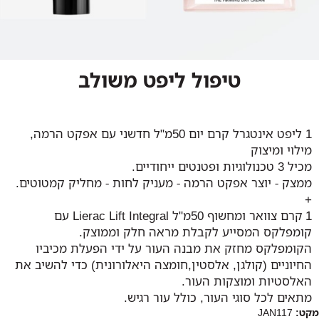
טיפול ליפט משולב
1 ליפט אינטגרל קרם יום 50מ"ל חדשני עם אפקט הרמה,
מילוי ומיצוק
מכיל 3 טכנולוגיות ופטנטים ייחודיים.
ממצק - יוצר אפקט הרמה - מעניק לחות - מחליק קמטוטים.
+
1 קרם צוואר ומחשוף 50מ"ל Lierac Lift Integral עם
קומפלקס המסייע לקבלת מראה חלק וממוצק.
הקומפלקס מחזק את מבנה העור על ידי הפעלת מכיביו
החיוניים (קולגן, אלסטין,חומצה היאלורונית) כדי להשיב את
האלסטיות ומוצקות העור.
מתאים לכל סוגי העור, כולל עור רגיש.
מקט:
JAN117