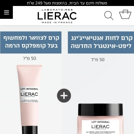
משלוח חינם עד הבית, בהזמנות מעל 249 ש"ח
≡