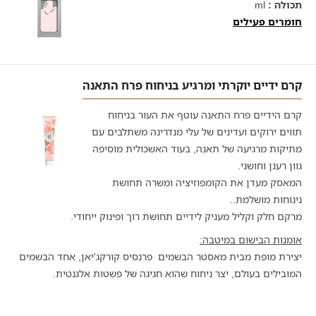
תכולה :
ml
חומרים פעילים
קרם ידיים יוקרתי ומרגיע בניחוח פרח התאנה
קרם הידיים פרח התאנה עוטף את העור בניחוח
תווים ירוקים ועדינים של עלי מנדרינה משתלבים עם
מתיקות מרגיעה של תאנה, בעוד האשכולית מוסיפה
גוון רענן וחושני.
המאסק מעדן את הקומפוזיציה ומשרה תחושת
נינוחות מושלמת..
מרקם חלק וקליל מעניק לידיים תחושת רוך ופינוק ייחודי.
אומנות הבישום במיטבה:
יצירת מופת מבית מאסטר הבשמים פרנסיס קורקג'יאן, אחד הבשמים
המובילים בעולם, יצר ניחוח שהוא חגיגה של פשטות אלגנטית.