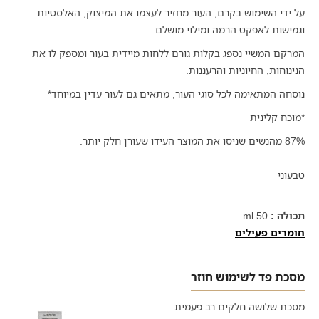
על ידי השימוש בקרם, העור מחזיר לעצמו את המיצוק, האלסטיות
וגמישות לאפקט הרמה ומילוי מושלם.
המרקם המשיי נספג בקלות גורם ללחות מיידית בעור ומספק לו את
הנינוחות, החיוניות והרעננות.
נוסחה המתאימה לכל סוגי העור, מתאים גם לעור עדין במיוחד*
*מוכח קלינית
87% מהנשים שניסו את המוצר העידו שעורן חלק יותר.
טבעוני
תכולה :
50 ml
חומרים פעילים
מסכת פד לשימוש חוזר
מסכת שלושה חלקים רב פעמית