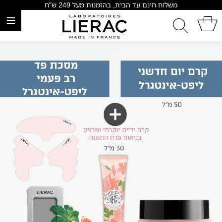
משלוח חינם עד הבית, בהזמנות מעל 249 ש"ח
≡