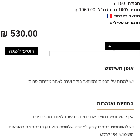
תכולה:
50 ml
מחיר ל100 גרם / מ"ל:
1060.00 ₪
מיוצר בצרפת
חומרים פעילים
530.00 ₪
כמות:
-
+
הוסיפי לעגלה
אופן השימוש
יש למרוח על הפנים והצוואר בוקר וערב לאחר מריחת סרום.
התוויות ואזהרות
אין להשתמש במוצר אם ידועה רגישות לאחד מהמרכיבים
יש להשתמש בתמרוק רק למטרה שלשמה הוא נועד ובהתאם להוראות.
השימוש. אין לבלוע.