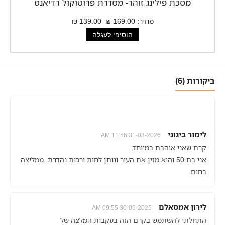
מסכת פילינג זוהר- מסדרת פרוטוקול רדיאנס
מחיר:
169.00 ₪
139.00 ₪
ביקורות (6)
לימור ביגוני
31-03-2026 11:56 AM
קרם שאני אוהבת במיוחד.
אני בת 50 והוא מזין את העור ונותן לחות ורכות נהדרת. ממליצה
בחום.
לירון אמסאלם
30-09-2025 09:55 AM
התחלתי להשתמש בקרם הזה בעקבות המלצה של