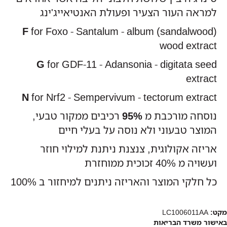
למראה העור הצעיר ופעולת האנטיאייג'ינג
F
for Foxo - Santalum - album (sandalwood)
wood extract
G
for GDF-11 - Adansonia - digitata seed
extract
N
for Nrf2 - Sempervivum - tectorum extract
נוסחה מורכבת מ
95%
רכיבים ממקור טבעי,
המוצר טבעוני ולא נוסה על בעלי חיים
אריזה אקולוגית, צנצנת ניתנת למילוי חוזר
ועשויה מ 40% זכוכית ממוחזרת
כל חלקי המוצר והאריזה ניתנים למיחזור ב 100%
מקט:
LC1006011AA
באישור משרד הבריאות