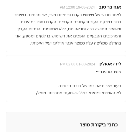
אנה בר טוב
19-08-2024 12:00 PM
לאחר חודש של שימוש בקרם פרימיום משי, אני מבחינה בשיפור
ברור במרקם העור ובקמטים הקטנים. הקרם נספג במהירות
ומשאיר תחושה רכה ומראה מט, ללא שמנוניות. הניחוח העדין
והמרכיבים הטבעיים הופכים את השימוש בו לנעים ומספק. אני
בהחלט ממליצה עליו כמוצר אנטי אייג'ינג יעיל ואיכותי.
לירז אסולין
01-08-2024 02:08 PM
מוצר מהפכניייי
העור שלי נראה כמו של בובת חרסינה
לא האמנתי וניסיתי בגלל ששמעתי מחברות. מומלץ
כתבי ביקורת מוצר