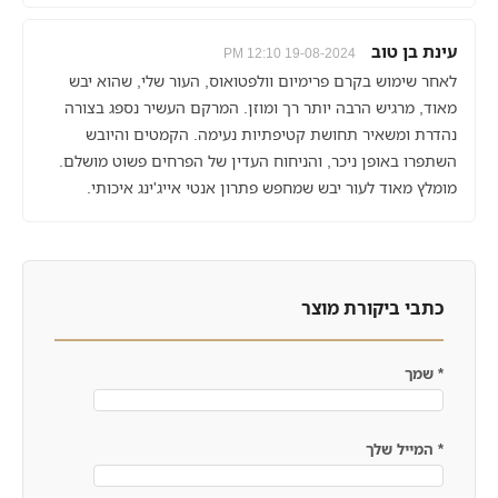
עינת בן טוב
19-08-2024 12:10 PM
לאחר שימוש בקרם פרימיום וולפטואוס, העור שלי, שהוא יבש
מאוד, מרגיש הרבה יותר רך ומוזן. המרקם העשיר נספג בצורה
נהדרת ומשאיר תחושת קטיפתיות נעימה. הקמטים והיובש
השתפרו באופן ניכר, והניחוח העדין של הפרחים פשוט מושלם.
מומלץ מאוד לעור יבש שמחפש פתרון אנטי אייג'ינג איכותי.
כתבי ביקורת מוצר
*
שמך
*
המייל שלך