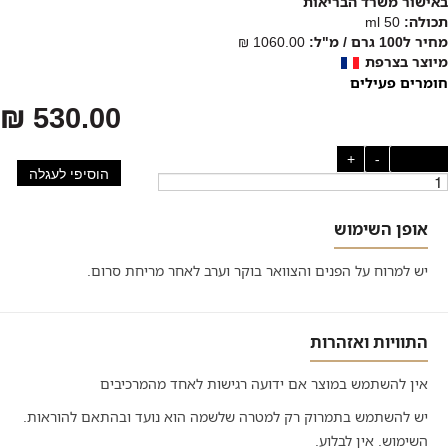
באישור משרד הבריאות
תכולה:
50 ml
מחיר ל100 גרם / מ"ל:
1060.00 ₪
מיוצר בצרפת
חומרים פעילים
530.00 ₪
כמות:
-
+
הוסיפי לעגלה
אופן השימוש
יש למרוח על הפנים והצוואר בוקר וערב לאחר מריחת סרום.
התוויות ואזהרות
אין להשתמש במוצר אם ידועה רגישות לאחד מהמרכיבים
יש להשתמש בתמרוק רק למטרה שלשמה הוא נועד ובהתאם להוראות.
השימוש. אין לבלוע.