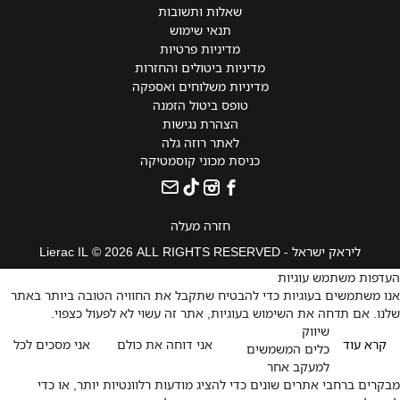
שאלות ותשובות
תנאי שימוש
מדיניות פרטיות
מדיניות ביטולים והחזרות
מדיניות משלוחים ואספקה
טופס ביטול הזמנה
הצהרת נגישות
לאתר רוזה גלה
כניסת מכוני קוסמטיקה
חזרה מעלה
ליראק ישראל - Lierac IL © 2026 ALL RIGHTS RESERVED
העדפות משתמש עוגיות
אנו משתמשים בעוגיות כדי להבטיח שתקבל את החוויה הטובה ביותר באתר
שלנו. אם תדחה את השימוש בעוגיות, אתר זה עשוי לא לפעול כצפוי.
שיווק
קרא עוד
אני דוחה את כולם
אני מסכים לכל
כלים המשמשים
למעקב אחר
מבקרים ברחבי אתרים שונים כדי להציג מודעות רלוונטיות יותר, או כדי