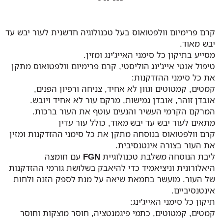
קרם פרימיום וולפטואוס בעל טכנולוגיה חדשנית לעור יבש עד
יבש מאוד.
מסייע בתיקון כל סימני האייג'ינג ומזין.
טיפול אנטי אייג'ינג הוליסטי, קרם פרימיום וולפטואוס מתקן
את כל סימני ההזדקנות:
קמטים, קמטוטים וגוון לא אחיד, צניחה ורפיון הפנים,
אובדן זוהר, אובדן גמישות, מרקם עור לא אחיד ויובש.
המרקם הקרמי העשיר והנעים עוטף את העור ברכות.
מתאים לעור יבש עד יבש מאוד, כולל עור עדין
קרם וולפטואוס בנוסחה מתקן את כל סימני ההזדקנות ומזין
את העור בצורה אינטנסיבית.
ליבת הנוסחה משלבת טכנולוגיית
FGN
עם חומצה
היאלורונית וניציאמיד כדי להיאבק בשלושת גורמי ההזדקנות
של העור. מועשר בחמאת שיאה על מנת לספק הזנה ולחות
אינטנסיביים.
תיקון כל סימני האייג'ינג:
קמטים, קמטוטים, כתמי פיגמנטציה, חוסר מוצקות וחוסר