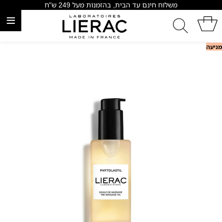
משלוח חינם עד הבית, בהזמנות מעל 249 ש"ח
≡
מניעה