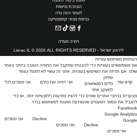
הצהרת נגישות
לאתר רוזה גלה
כניסת מכוני קוסמטיקה
חזרה מעלה
ליראק ישראל - Lierac IL © 2026 ALL RIGHTS RESERVED
העדפות משתמש עוגיות
אנו משתמשים בעוגיות כדי להבטיח שתקבל את החוויה הטובה ביותר באתר
שלנו. אם תדחה את השימוש בעוגיות, אתר זה עשוי לא לפעול כצפוי.
שיווק
קרא עוד
אני דוחה את כולם
אני מסכים לכל
כלים המשמשים
למעקב אחר
מבקרים ברחבי אתרים שונים כדי להציג מודעות רלוונטיות יותר, או כדי
להגביל את מספר הפעמים שהמודעה מוצגת למשתמש בודד.
Facebook
Google Analytics
Decline
אני מסכים
Google
Decline
אני מסכים
אני מסכים