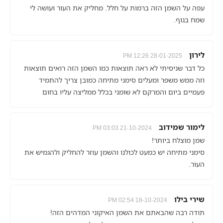
עפה על השמן הזה ברמות על חלל. מחליק את העור ועושה לי
שמח בגוף.
לירון
28-01-2025 12:26 PM
כל דבר שניסיתי לא ראה תוצאות כמו השמן הזה רואים תוצאות
וזה ממש משפר ומעלים סימני מתיחה כמובן צריך להתמיד
פעמיים ביום והמרקם לא שומני בכלל ממליצה עליו בחום
לימור שמידוב
21-10-2024 03:03 PM
שמן מוצלח ביותר!
סימני מתיחה יש כמעט לכולנו והשמן עוזר להחליק ולהגמיש את
העור.
שירי בילו
18-10-2024 02:54 PM
תודה רבה שהבאתם את השמן האיקוני המדהים הזה!