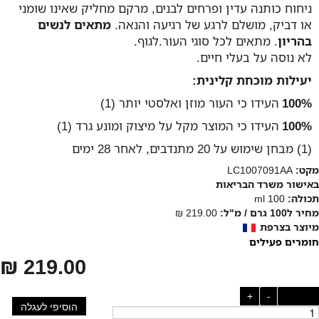
ניחוח כותנה עדין ופרחים לבנים, מרקם מחליק שאינו שומני
או דביק, מושלם לרגע של רגיעה והנאה.
מתאים לנשים
בהריון
. מתאים לכל סוגי העור.לגוף.
לא נוסה על בעלי חיים.
יעילות מוכחת קלינית:
100%
העידו כי העור מוזן ואלסטי יותר (1)
100%
העידו כי המוצר מקל על מיצוק ומונע גרד (1)
(1) מבחן שימוש על 20 מתנדבים, לאחר 28 ימים
מקט:
LC1007091AA
באישור משרד הבריאות
תכולה:
100 ml
מחיר ל100 גרם / מ"ל:
219.00 ₪
מיוצר בצרפת
חומרים פעילים
219.00 ₪
כמות:
-
+
הוסיפי לעגלה