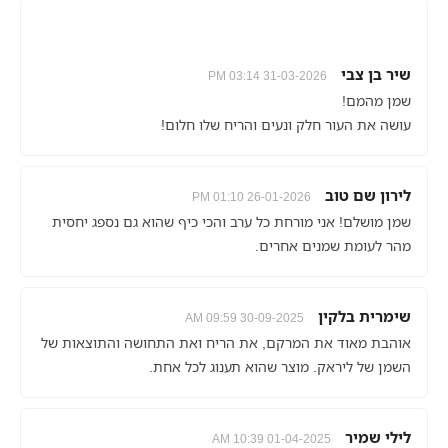
שיר בן צבי
31-03-2026 03:14 PM
שמן מהמם!
עושה את העור חלק ונעים והריח שלו חלום!
לירון שם טוב
26-01-2026 01:10 PM
שמן מושלם! אני מורחת כל ערב והכי כיף שהוא גם נספג יחסית
מהר לעומת שמנים אחרים.
שימרית בלקין
30-09-2025 09:59 AM
אוהבת מאוד את המרקם, את הריח ואת התחושה והתוצאות של
השמן של ליראק. מוצר שהוא תענוג לכל אחת.
לילי שמיר
01-04-2025 10:39 AM