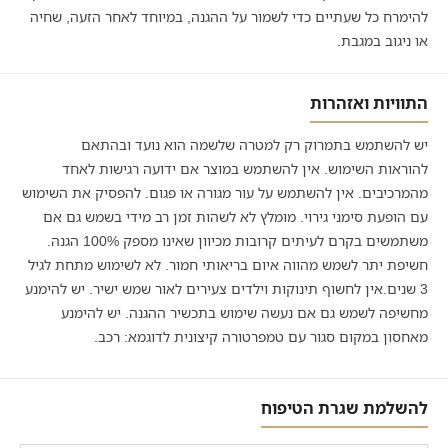
להימרח כל שעתיים כדי לשמור על ההגנה, במיוחד לאחר הזעה, שחיה
או ניגוב במגבת.
התוויות ואזהרות
יש להשתמש בתמרוק רק למטרה שלשמה הוא נועד ובהתאם
להוראות השימוש. אין להשתמש במוצר אם ידועה רגישות לאחד
מהמרכיבים. אין להשתמש על עור מגורה או פגום. להפסיק את השימוש
עם הופעת סימני גירוי. מומלץ לא לשהות זמן רב מידי בשמש גם אם
משתמשים בקרם לעיתים קרובות מכיוון שאינו מספק 100% הגנה.
חשיפת יתר לשמש מהווה איום בריאותי חמור. לא לשימוש מתחת לגיל
3 שנים.אין לחשוף תינוקות וילדים צעירים לאור שמש ישיר. יש להימנע
מחשיפה לשמש גם אם נעשה שימוש בתכשיר ההגנה. יש להימנע
מאחסון במקום סגור עם טמפרטורה קיצונית לדוגמא: רכב.
להשלמת שגרת הטיפוח