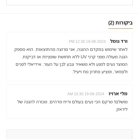
ביקורות (2)
ורד גומל
19-08-2024 12:36 PM
לאחר שימוש במקדם ההגנה, אני מרוצה מהתוצאות. הוא מספק
הגנה מעולה מפני קרני UV ללא תחושת שומניות או דביקות.
המוצר נעים למגע ולא משאיר צבע לבן על העור. אידיאלי לפנים
ולצוואר, ומציע פתרון נוח ויעיל.
מלי ארויו
19-08-2024 10:30 AM
מושלם! מרקם הכי נעים בעולם וריח מדהים. מכורה להגנה של
ליראק