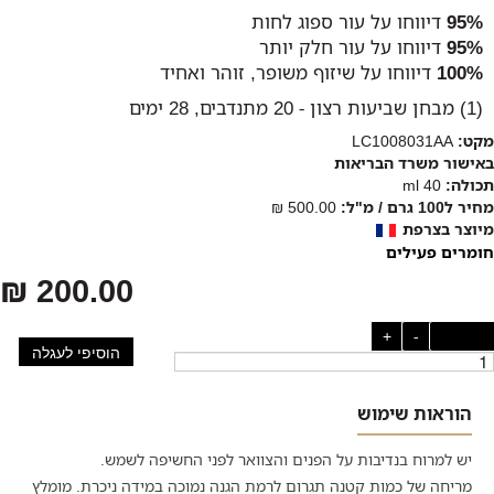
95%
דיווחו על עור ספוג לחות
95%
דיווחו על עור חלק יותר
100%
דיווחו על שיזוף משופר, זוהר ואחיד
(1) מבחן שביעות רצון - 20 מתנדבים, 28 ימים
מקט:
LC1008031AA
באישור משרד הבריאות
תכולה:
40 ml
מחיר ל100 גרם / מ"ל:
500.00 ₪
מיוצר בצרפת
חומרים פעילים
200.00 ₪
כמות:
-
+
הוסיפי לעגלה
הוראות שימוש
יש למרוח בנדיבות על הפנים והצוואר לפני החשיפה לשמש.
מריחה של כמות קטנה תגרום לרמת הגנה נמוכה במידה ניכרת. מומלץ