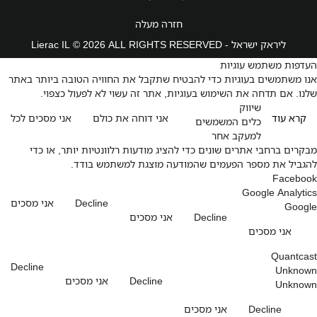
חזרה מעלה
ליראק ישראל - Lierac IL © 2026 ALL RIGHTS RESERVED
העדפות משתמש עוגיות
אנו משתמשים בעוגיות כדי להבטיח שתקבל את החוויה הטובה ביותר באתר
שלנו. אם תדחה את השימוש בעוגיות, אתר זה עשוי לא לפעול כצפוי.
שיווק
קרא עוד
אני דוחה את כולם
אני מסכים לכל
כלים המשמשים
למעקב אחר
מבקרים ברחבי אתרים שונים כדי להציג מודעות רלוונטיות יותר, או כדי
להגביל את מספר הפעמים שהמודעה מוצגת למשתמש בודד.
Facebook
Google Analytics
Decline
אני מסכים
Google
Decline
אני מסכים
אני מסכים
Quantcast
Decline
Unknown
Decline
אני מסכים
Unknown
Decline
אני מסכים