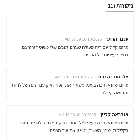
ביקורות (11)
ענבר הרוש
16-10-2025 10:59 AM
סרום קליל עם ריח מעולה שגורם לפנים שלי פשוט לזהור גם
במצבי עייפות של ההריון
אלכסנדרה עיוני
07-10-2025 12:11 PM
סרום שהוא חובה בעיני, משאיר את העור חלק עם הזנה של לחות
ותחושה קלילה.
אנדראה קליין
30-09-2025 10:06 AM
סרום שהוא חובה בעיני לכל אחת. מרקם מדוייק לפנים, נספג
בקלילות, מזין, מעשיר, ומאזן את עור הפנים.