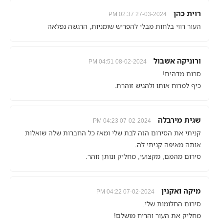
רוית כהן
27-03-2024 02:37 PM
העור רווי בלחות מבלי להפריש שומניות, הרגשה נפלאה
ורוניקה אשבול
08-02-2024 04:51 PM
סרום מדהים!
כיף למרוח אותו ולהגיש זוהרת.
שגית מירבלה
07-02-2024 04:23 PM
קניתי את הסירום הזה לבת שלי ומאז כל החברות שלה שואלות
אותה מאיפה קניתי לה.
סירום מהמם, מקצועי, מחליק ונותן זוהר.
מיקה ואקנין
07-02-2024 04:22 PM
סירום החלומות שלי.
מחליק את העור והריח מושלם!