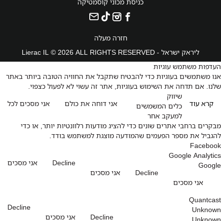
כניסת מכוני קוסמטיקה
חזרה מעלה
ליראק ישראל - Lierac IL © 2026 ALL RIGHTS RESERVED
העדפות משתמש עוגיות
אנו משתמשים בעוגיות כדי להבטיח שתקבל את החוויה הטובה ביותר באתר
שלנו. אם תדחה את השימוש בעוגיות, אתר זה עשוי לא לפעול כצפוי.
שיווק
קרא עוד
אני דוחה את כולם
אני מסכים לכל
כלים המשמשים
למעקב אחר
מבקרים ברחבי אתרים שונים כדי להציג מודעות רלוונטיות יותר, או כדי
להגביל את מספר הפעמים שהמודעה מוצגת למשתמש בודד.
Facebook
Google Analytics
Decline
אני מסכים
Google
Decline
אני מסכים
אני מסכים
Quantcast
Decline
Unknown
Decline
אני מסכים
Unknown