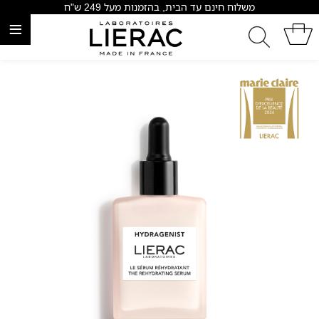
משלוח חינם עד הבית, בהזמנות מעל 249 ש"ח
≡