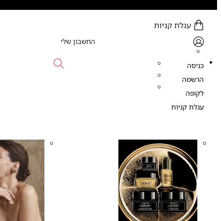
עגלת קניות
0 פריט (ים) - 0.00 ₪
החשבון שלי
כניסה
הרשמה
לקופה
עגלת קניות