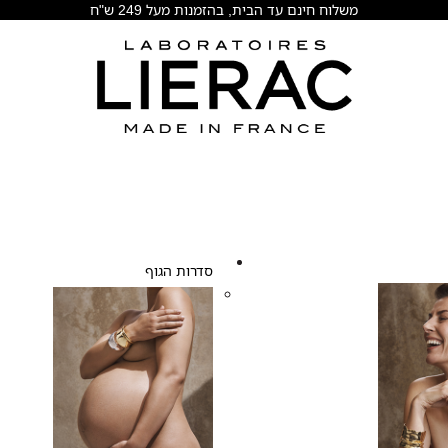
משלוח חינם עד הבית, בהזמנות מעל 249 ש"ח
סדרות הגוף