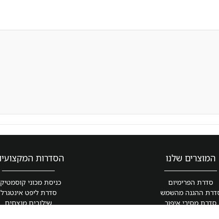
המוצרים שלנו
הסדרות המקצועיו
סדרת הפרימיום
כניסת מכוני קוסמטיק
דרת ההגנה מהשמש
סדרת ליפט אינטגרל
סדרת מסירי איפור
שילובים מנצחים
ניעה והעלמת סימני מתיחה
סדרת גיל המעבר