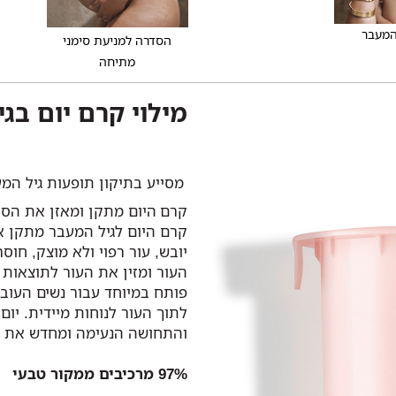
המעבר
הסדרה למניעת סימני
מתיחה
מילוי קרם יום בג
מסייע בתיקון תופעות גיל המע
קרם היום מתקן ומאזן את הסימ
קרם היום לגיל המעבר מתקן א
יובש, עור רפוי ולא מוצק, חוס
העור ומזין את העור לתוצאות 
פותח במיוחד עבור נשים העוב
לתוך העור לנוחות מיידית. יום
והתחושה הנעימה ומחדש את ע
97% מרכיבים ממקור טבעי