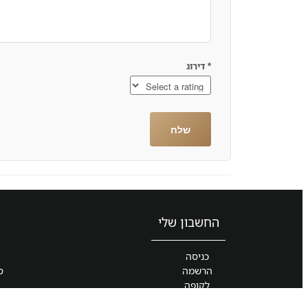
*
דירוג
החשבון שלי
כניסה
הרשמה
ס
לקופה
עגלת קניות
הסדרה למ