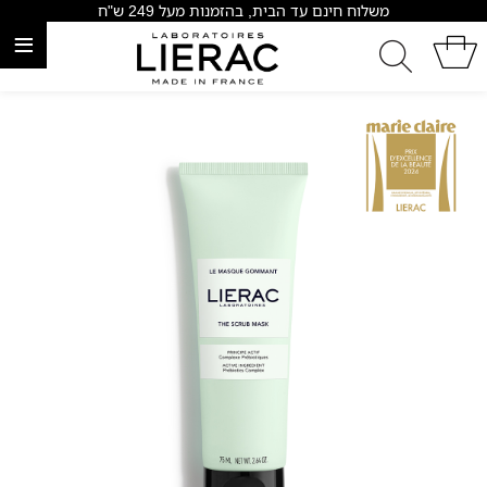
משלוח חינם עד הבית, בהזמנות מעל 249 ש"ח
≡