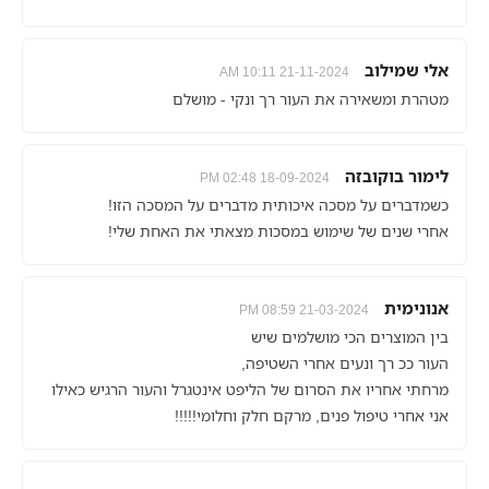
אלי שמילוב
21-11-2024 10:11 AM
מטהרת ומשאירה את העור רך ונקי - מושלם
לימור בוקובזה
18-09-2024 02:48 PM
כשמדברים על מסכה איכותית מדברים על המסכה הזו!
אחרי שנים של שימוש במסכות מצאתי את האחת שלי!
אנונימית
21-03-2024 08:59 PM
בין המוצרים הכי מושלמים שיש
העור ככ רך ונעים אחרי השטיפה,
מרחתי אחריו את הסרום של הליפט אינטגרל והעור הרגיש כאילו
אני אחרי טיפול פנים, מרקם חלק וחלומי!!!!!