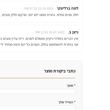
לונה ברליצקי
15-10-2024 07:35 PM
חלב פנים נפלא. נהנית ממנו יום יום. מרקם חלק ונעים, 
ניצן ב.
20-07-2023 12:01 PM
אין דברים כאלה! ניקיון מושלם לפנים. ריח עדין ונעים כמ
אני בוחרת להשתמש בחלב הפנים כל יום והוא מחזיר לי
כתבי ביקורת מוצר
*
שמך
*
המייל שלך