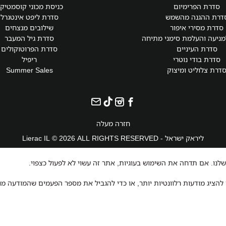
סדרת הפרימיום
כניסת מכוני קוסמטיק
דרת ההגנה מהשמש
סדרת ליפט אינטגרל
סדרת מסירי איפור
שילובים מנצחים
ניעה והעלמת סימני מתיחה
סדרת גיל המעבר
סדרת העיניים
סדרת הפרוטוקולים
סדרת בודי נוטרי
ריפיל
דרת צלוליט ומיצוק
Summer Sales
חזרה מעלה
ליראק ישראל - Lierac IL © 2026 ALL RIGHTS RESERVED
נו. אם תדחה את השימוש בעוגיות, אתר זה עשוי לא לפעול כצפוי.
הציג מודעות רלוונטיות יותר, או כדי להגביל את מספר הפעמים שהמודעה מ