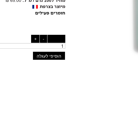
מחיר ל100 גרם / מ"ל:
65.00 ₪
מיוצר בצרפת
חומרים פעילים
כמות:
-
+
הוסיפי לעגלה