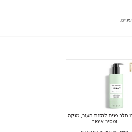
יניים.
ו חלב פנים להזנת העור, מנקה
ומסיר איפור