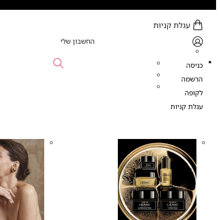
עגלת קניות
0 פריט (ים) - 0.00 ₪
החשבון שלי
כניסה
הרשמה
לקופה
עגלת קניות