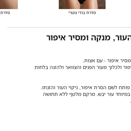
סדרת בודי נוטרי
סדרת 
עור, מנקה ומסיר איפור
סיר איפור - עם אצות.
ר ולכלוך מעור הפנים והצוואר ולהזנה בלחות
תח לשם הסרת איפור, ניקוי העור והזנתו.
ין במיוחד עור יבש. מרקם מלטף ללא תחושה