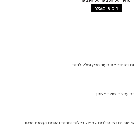
מחיר:
259.00 ₪
199.00 ₪
ות ומותיר את העור חלק ומלא לחות
 על כך. מוצר מצויין.
איפור גם של הילדים - ממש בקלות יחסית והפנים נעימים ממש.