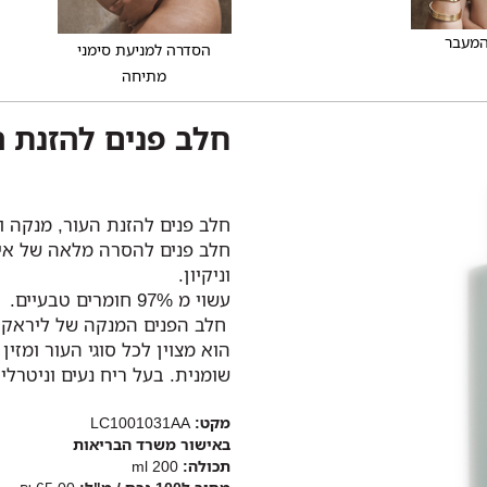
המעבר
הסדרה למניעת סימני
מתיחה
חלב פנים להזנת ה
חלב פנים להזנת העור, מנקה ומ
חלב פנים להסרה מלאה של איפו
וניקיון.
עשוי מ 97% חומרים טבעיים.
חלב הפנים המנקה של ליראק פו
הוא מצוין לכל סוגי העור ומז
שומנית. בעל ריח נעים וניטרלי.
מקט:
LC1001031AA
באישור משרד הבריאות
תכולה:
200 ml