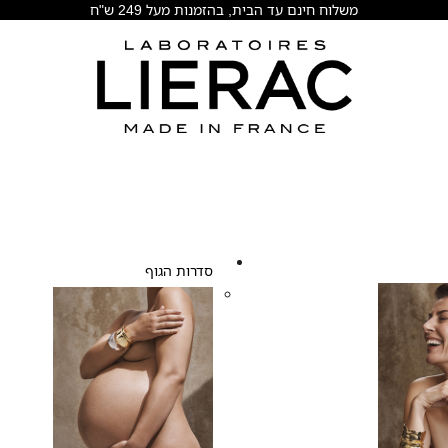
משלוח חינם עד הבית, בהזמנות מעל 249 ש"ח
סדרות הגוף