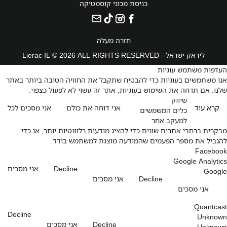
כניסת מכוני קוסמטיקה
חזרה מעלה
ליראק ישראל - Lierac IL © 2026 ALL RIGHTS RESERVED
העדפות משתמש עוגיות
אנו משתמשים בעוגיות כדי להבטיח שתקבל את החוויה הטובה ביותר באתר
שלנו. אם תדחה את השימוש בעוגיות, אתר זה עשוי לא לפעול כצפוי.
שיווק
קרא עוד
אני דוחה את כולם
אני מסכים לכל
כלים המשמשים
למעקב אחר
מבקרים ברחבי אתרים שונים כדי להציג מודעות רלוונטיות יותר, או כדי
להגביל את מספר הפעמים שהמודעה מוצגת למשתמש בודד.
Facebook
Google Analytics
Decline
אני מסכים
Google
Decline
אני מסכים
אני מסכים
Quantcast
Decline
Unknown
Decline
אני מסכים
Unknown