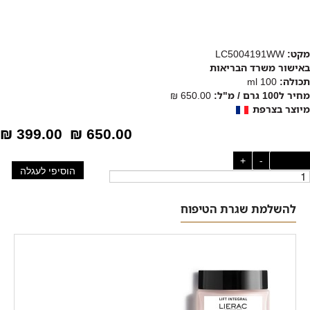
מקט:
LC5004191WW
באישור משרד הבריאות
תכולה:
100 ml
מחיר ל100 גרם / מ"ל:
650.00 ₪
מיוצר בצרפת
399.00 ₪
650.00 ₪
כמות:
-
+
הוסיפי לעגלה
להשלמת שגרת הטיפוח