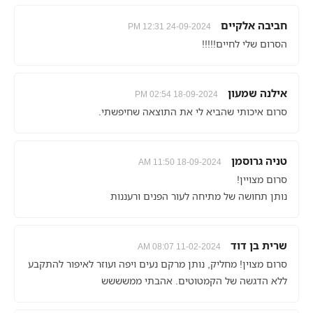
חביבה אלקיים
24-09-2024 12:31 PM
הסרום שלי לחיים!!!!!
אילנה שמעון
18-09-2024 02:54 PM
סרום איכותי שהביא לי את התוצאה שחיפשתי.
טניה גרוסמן
18-09-2024 11:50 AM
סרום מצויין!
נותן תחושה של מתיחה לעור הפנים ורעננות
שרית בן דוד
11-02-2024 08:07 AM
סרום מצוין! מחליק, נותן מרקם נעים ויפה ועוזר לאיפור להתקבע
ללא הדגשה של הקמטוטים. אהבתי ממשששש