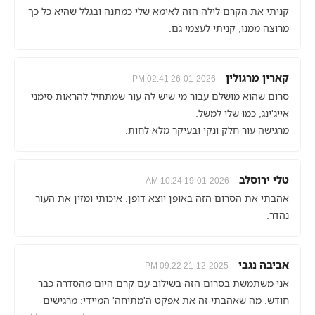
קניתי את הקרם לילה הזה לאימא שלי כמתנה ובגלל שהיא כל כך
מרוצה ממנו, קניתי לעצמי גם.
קארין מרגולין
26-01-2026 02:41 PM
סרום שהוא מושלם עבור מי שיש לה עור שמתחיל להראות סימני
אייג'ינג, כמו שלי למשל.
מרגישה עור חלק ונקי ובעיקר מלא לחות.
טלי ירוסלב
19-01-2026 10:24 AM
אהבתי את הסרום הזה באופן יוצא דופן. איכותי ומזין את העור
נהדר.
אביבה נגבי
21-12-2025 09:22 PM
אני משתמשת בסרום הזה בשילוב עם קרם היום מהסדרה כבר
חודש. מה שאהבתי זה את אפקט ה'מתיחה' המיידי: מרגישים