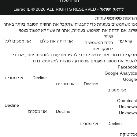
חזרה מעלה
ליראק ישראל - Lierac IL © 2026 ALL RIGHTS RESERVED
העדפות משתמש עוגיות
אנו משתמשים בעוגיות כדי להבטיח שתקבל את החוויה הטובה ביותר באתר
שלנו. אם תדחה את השימוש בעוגיות, אתר זה עשוי לא לפעול כצפוי.
שיווק
קרא עוד
אני דוחה את כולם
אני מסכים לכל
כלים המשמשים
למעקב אחר
מבקרים ברחבי אתרים שונים כדי להציג מודעות רלוונטיות יותר, או כדי
להגביל את מספר הפעמים שהמודעה מוצגת למשתמש בודד.
Facebook
Google Analytics
Decline
אני מסכים
Google
Decline
אני מסכים
אני מסכים
Quantcast
Decline
Unknown
Decline
אני מסכים
Unknown
Decline
אני מסכים
אנליטיקה