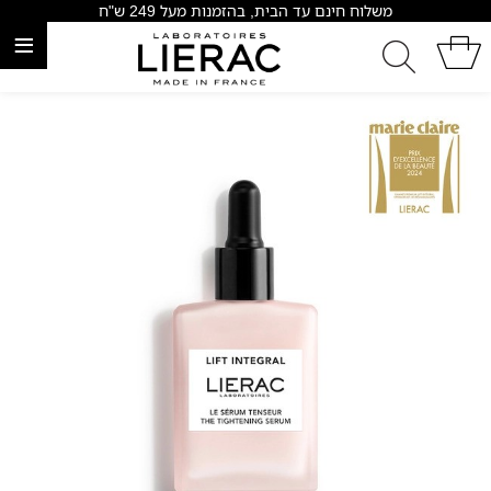
משלוח חינם עד הבית, בהזמנות מעל 249 ש"ח
≡