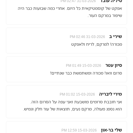
סיליה עובד
31-03-2026 02:47 PM
אפקט של קוסמטיקאית כל היום. אחרי כמה שבועות כבר היה
שיפור במרקם העור.
שירי ב
31-03-2026 02:46 PM
מכורה! למרקם, לריח ולאפקט
סיון עטר
15-03-2026 01:49 PM
סרום וואו! מכורה ומשתמשת כבר שנתיים!
מירי ליבריה
15-03-2026 01:02 PM
אני חובבת סרומים מושבעת ואני עפה על הסרום הזה.
הוא נספג מעולה, מרקם נעים, תוצאות של עור חלק וגמיש.
שלי בר-און
15-03-2026 12:59 PM