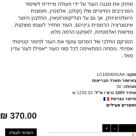
מחזק את מבנה העור על ידי פעולה מיידית לשימור
המרכיבים החיוניים שלו (קולגן, אלסטין, חומצות
היאלורוניות), אך גם על הגליקופרוטאין, החלבון היוצר
אינטגרציה הרמונית ביניהם. העור מחזיר לעצמו מוצקות,
גמישות ואלסטיות, לאפקט הרמה מלא.
המרקם החלבי של הסרום עוטף את העור לגימור קטיפתי
אמיתי. נוסחה המתאימה לכל סוגי העור.*אפילו לעור עדין
מאד.
מקט:
LC1004041AA
באישור משרד הבריאות
תכולה:
30
מחיר ל100 גרם / מ"ל:
1233.33 ₪
מיוצר בצרפת
חומרים פעילים
370.00 ₪
כמות:
-
+
הוסיפי לעגלה