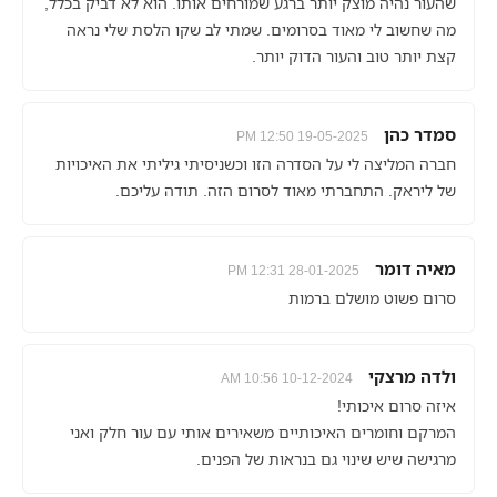
שהעור נהיה מוצק יותר ברגע שמורחים אותו. הוא לא דביק בכלל,
מה שחשוב לי מאוד בסרומים. שמתי לב שקו הלסת שלי נראה
קצת יותר טוב והעור הדוק יותר.
סמדר כהן
19-05-2025 12:50 PM
חברה המליצה לי על הסדרה הזו וכשניסיתי גיליתי את האיכויות
של ליראק. התחברתי מאוד לסרום הזה. תודה עליכם.
מאיה דומר
28-01-2025 12:31 PM
סרום פשוט מושלם ברמות
ולדה מרצקי
10-12-2024 10:56 AM
איזה סרום איכותי!
המרקם וחומרים האיכותיים משאירים אותי עם עור חלק ואני
מרגישה שיש שינוי גם בנראות של הפנים.