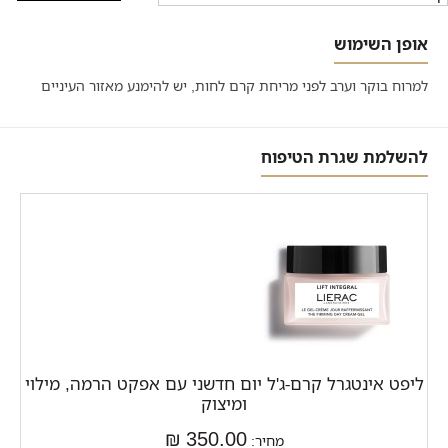
אופן השימוש
למרוח בוקר וערב לפני מריחת קרם לחות, יש להימנע מאזור העיניים
להשלמת שגרת הטיפוח
ליפט אינטגרל קרם-ג'ל יום חדשני עם אפקט הרמה, מילוי
ומיצוק
350.00 ₪
מחיר: