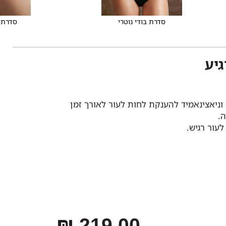
סדרת בודי נוטרי
סדרת 
יע
ניאצינאמיד להענקת לחות לעור לאורך זמן
.
עור רגיש.
219.00 ₪