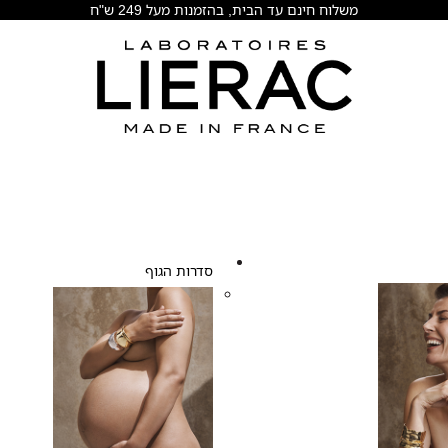
משלוח חינם עד הבית, בהזמנות מעל 249 ש"ח
סדרות הגוף