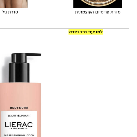
סדרת פרימיום העוצמתית
סדרת גיל 
למניעת גרד ויובש