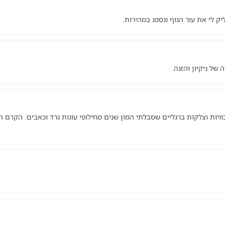
ק לי את עור הגוף ונספג במהירות.
ל ניקיון והזנה.
יות וצלקות ברגליים שסבלתי המון שנים מחילופי עונות גרד וכאבים. הקרם הז