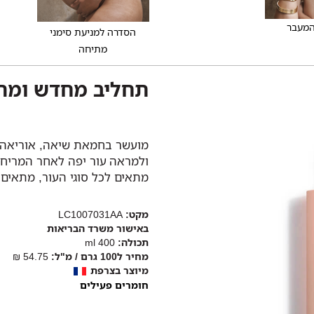
המעבר
הסדרה למניעת סימני
מתיחה
תחליב מחדש ומרג
מועשר בחמאת שיאה, אוריאה ו
ולמראה עור יפה לאחר המריחה
מתאים לכל סוגי העור, מתאים ל
מקט:
LC1007031AA
באישור משרד הבריאות
תכולה:
400 ml
מחיר ל100 גרם / מ"ל:
54.75 ₪
מיוצר בצרפת
חומרים פעילים