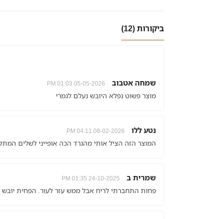
ביקורות (12)
שמחה אטבוב
05-05-2026 01:03 PM
מוצר פשוט נפלא היובש נעלם לגמרי
נטע ללו
08-02-2026 04:11 PM
המוצר הזה הציל אותי מהגרד הכה אופייני לשלים המתקד
שמרית ב
24-10-2025 01:35 PM
פחות התחברתי לריח אבל ממש עזר לעור. הפחית יובש וע