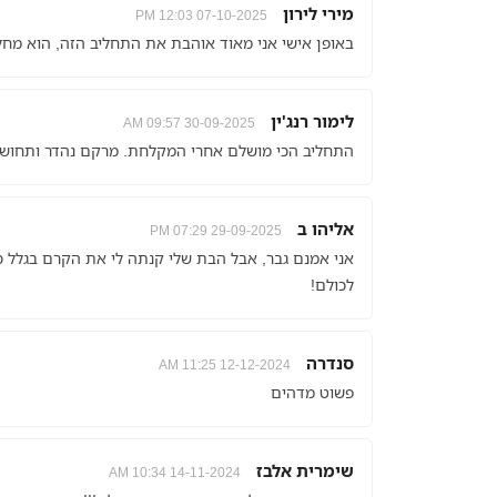
מירי לירון
07-10-2025 12:03 PM
באופן אישי אני מאוד אוהבת את התחליב הזה, הוא מחלי
לימור רנג'ין
30-09-2025 09:57 AM
התחליב הכי מושלם אחרי המקלחת. מרקם נהדר ותחושה ש
אליהו ב
29-09-2025 07:29 PM
אני אמנם גבר, אבל הבת שלי קנתה לי את הקרם בגלל כוו
לכולם!
סנדרה
12-12-2024 11:25 AM
פשוט מדהים
שימרית אלבז
14-11-2024 10:34 AM