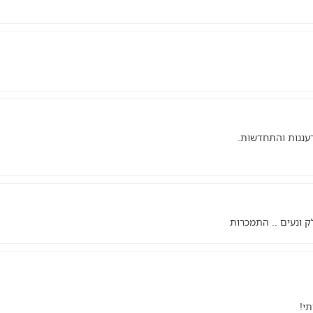
עננות והתחדשות.
 ונעים .. התמכרות
י!