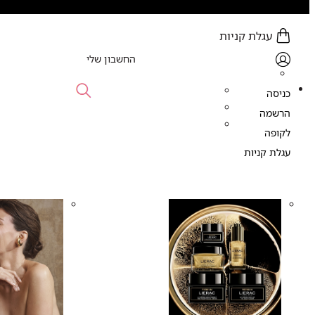
עגלת קניות
0 פריט (ים) - 0.00 ₪
החשבון שלי
כניסה
הרשמה
לקופה
עגלת קניות