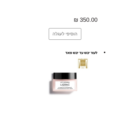
350.00 ₪
לעור יבש עד יבש מאד