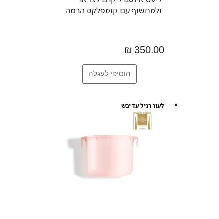
ולמחשוף עם קומפלקס הרמה
350.00 ₪
לעור רגיל עד יבש