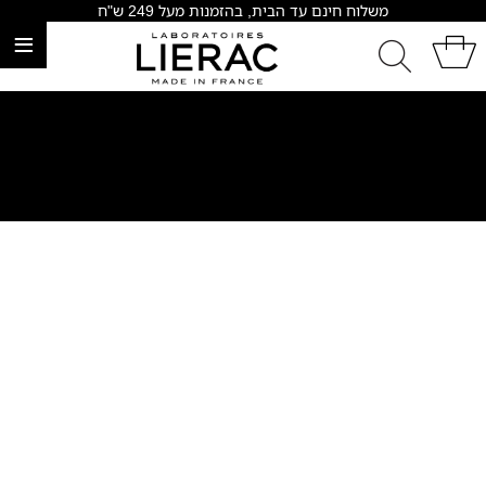
משלוח חינם עד הבית, בהזמנות מעל 249 ש"ח
≡