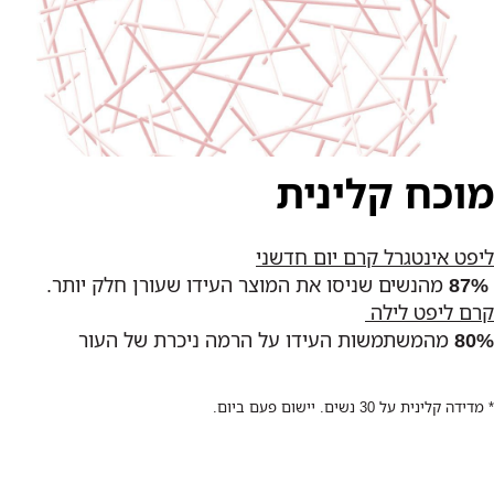
מוכח קלינית
ליפט אינטגרל קרם יום חדשני
87%
מהנשים שניסו את המוצר העידו שעורן חלק יותר.
קרם ליפט לילה
80%
מהמשתמשות העידו על הרמה ניכרת של העור
* מדידה קלינית על 30 נשים. יישום פעם ביום.